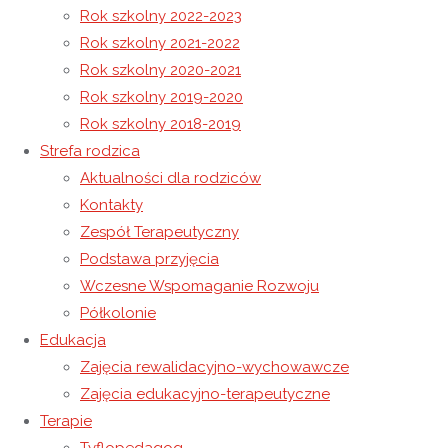
Rok szkolny 2022-2023
Rok szkolny 2021-2022
Rok szkolny 2020-2021
30 czerwca 2022
Rok szkolny 2019-2020
30 czerwca 2022
Rok szkolny 2021-2022
Rok szkolny 2018-2019
Półkolonia – dzień 4
Strefa rodzica
Aktualności dla rodziców
Kontakty
Tematy dnia: Poznajemy smaki lata! Olimpiada sportowa
Zespół Terapeutyczny
Czytaj więcej
"Półkolonia – dzień 4"
Podstawa przyjęcia
Wczesne Wspomaganie Rozwoju
29 czerwca 2022
15 listopada 2022
Półkolonie
/
Rok szkolny
Półkolonie
2021-2022
Edukacja
Zajęcia rewalidacyjno-wychowawcze
Półkolonia – dzień 3
Zajęcia edukacyjno-terapeutyczne
Terapie