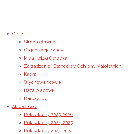
O nas
Strona główna
Kategoria:
Rok szkolny 2021-
Organizacja pracy
Misja i wizja Ośrodka
2022
Zarządzenie i Standardy Ochrony Małoletnich
Kadra
Strona główna
Archiwum dla kategorii „Rok szkolny 2021-
Wychowankowie
2022"
(Strona 2)
Baza placówki
Darczyńcy
Aktualności
Rok szkolny 2025-2026
Rok szkolny 2024-2025
Rok szkolny 2023-2024