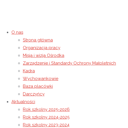
O nas
Strona główna
Kategoria:
Rok szkolny 2019-
Organizacja pracy
Misja i wizja Ośrodka
2020
Zarządzenie i Standardy Ochrony Małoletnich
Kadra
Strona główna
Archiwum dla kategorii „Rok szkolny 2019-
Wychowankowie
2020"
Baza placówki
Darczyńcy
Aktualności
Rok szkolny 2025-2026
Rok szkolny 2024-2025
Rok szkolny 2023-2024