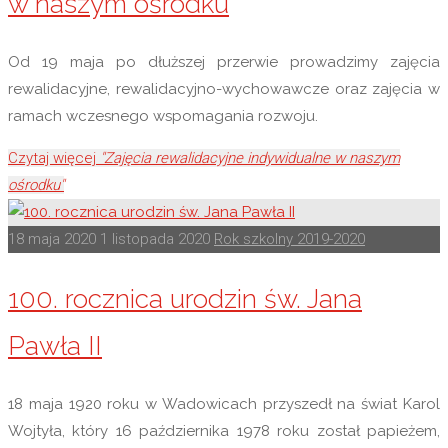
w naszym ośrodku
Od 19 maja po dłuższej przerwie prowadzimy zajęcia
rewalidacyjne, rewalidacyjno-wychowawcze oraz zajęcia w
ramach wczesnego wspomagania rozwoju.
Czytaj więcej
"Zajęcia rewalidacyjne indywidualne w naszym
ośrodku"
18 maja 2020
1 listopada 2020
Rok szkolny 2019-2020
100. rocznica urodzin św. Jana
Pawła II
18 maja 1920 roku w Wadowicach przyszedł na świat Karol
Wojtyła, który 16 października 1978 roku został papieżem,