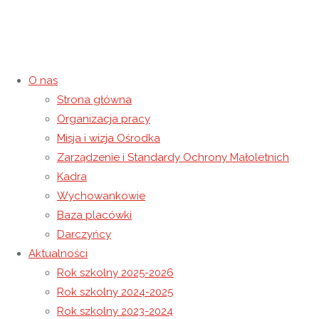
O nas
Strona główna
Kategoria:
Rok szkolny 2019-
Organizacja pracy
Misja i wizja Ośrodka
2020
Zarządzenie i Standardy Ochrony Małoletnich
Kadra
Strona główna
Archiwum dla kategorii „Rok szkolny 2019-
Wychowankowie
2020"
(Strona 6)
Baza placówki
Darczyńcy
Aktualności
Rok szkolny 2025-2026
Rok szkolny 2024-2025
Rok szkolny 2023-2024