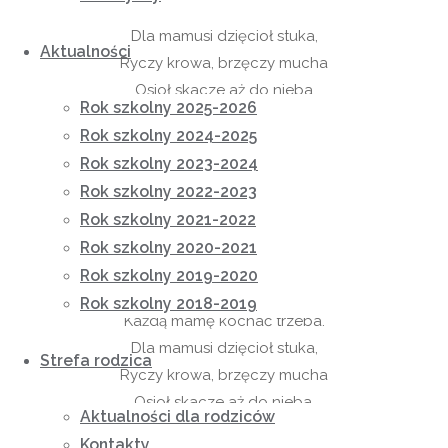
Dla mamusi dzięcioł stuka,
Aktualności
Ryczy krowa, brzęczy mucha
Osioł skacze aż do nieba
Rok szkolny 2025-2026
Każdą mamę kochać trzeba.
Rok szkolny 2024-2025
Dla mamusi dzięcioł stuka,
Rok szkolny 2023-2024
Ryczy krowa, brzęczy mucha
Rok szkolny 2022-2023
Osioł skacze aż do nieba.
Rok szkolny 2021-2022
Dla mamusi dzięcioł stuka,
Rok szkolny 2020-2021
Ryczy krowa, brzęczy mucha
Rok szkolny 2019-2020
Osioł skacze aż do nieba
Rok szkolny 2018-2019
Każdą mamę kochać trzeba.
Dla mamusi dzięcioł stuka,
Strefa rodzica
Ryczy krowa, brzęczy mucha
Osioł skacze aż do nieba.
Aktualności dla rodziców
Kontakty