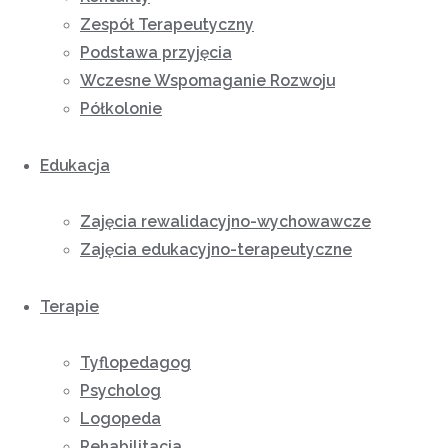
Zespół Terapeutyczny
Podstawa przyjęcia
Wczesne Wspomaganie Rozwoju
Półkolonie
Edukacja
Zajęcia rewalidacyjno-wychowawcze
Zajęcia edukacyjno-terapeutyczne
Terapie
Tyflopedagog
Psycholog
Logopeda
Rehabilitacja