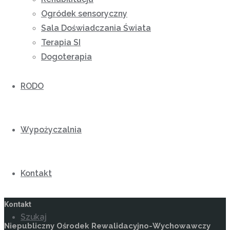
Ogródek sensoryczny
Sala Doświadczania Świata
Terapia SI
Dogoterapia
RODO
Wypożyczalnia
Kontakt
Kontakt
Szukaj
Niepubliczny Ośrodek Rewalidacyjno-Wychowawczy