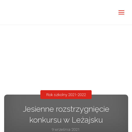
Rok szkolny 2021-2022
Jesienne rozstrzygnięcie
konkursu w Leżajsku
9 września 2021