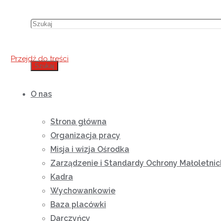
Przejdź do treści
Szukaj
O nas
Strona główna
Organizacja pracy
Misja i wizja Ośrodka
Zarządzenie i Standardy Ochrony Małoletnic
Kadra
Wychowankowie
Baza placówki
Darczyńcy