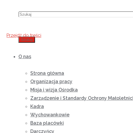
Przejdź do treści
Szukaj
O nas
Strona główna
Organizacja pracy
Misja i wizja Ośrodka
Zarządzenie i Standardy Ochrony Małoletnic
Kadra
Wychowankowie
Baza placówki
Darczyńcy