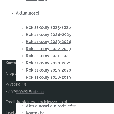
Aktualności
Rok szkolny 2025-2026
Rok szkolny 2024-2025
Rok szkolny 2023-2024
Rok szkolny 2022-2023
Rok szkolny 2021-2022
Kontakt
Rok szkolny 2020-2021
Rok szkolny 2019-2020
Niepubliczny Ośrodek Rewalidacyjno-Wychowawczy Car
Rok szkolny 2018-2019
Wysoka 49
37-100 Łańcut
Strefa rodzica
Email: kontakt@osrodekwysoka.pl
Aktualności dla rodziców
Telefon: (17) 22 58 055
Kontakty