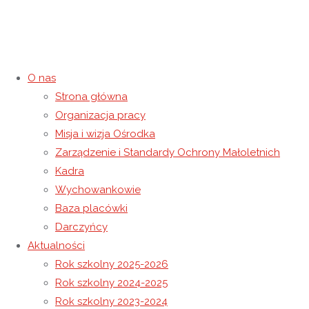
O nas
Strona główna
Majówka
Organizacja pracy
Misja i wizja Ośrodka
29 kwietnia 2021
29 kwietnia 2021
Rok szkolny 2020-2021
Zarządzenie i Standardy Ochrony Małoletnich
Strona główna
Rok szkolny 2020-2021
Majówka
Kadra
Wychowankowie
Baza placówki
Darczyńcy
Aktualności
Rok szkolny 2025-2026
Rok szkolny 2024-2025
Rok szkolny 2023-2024