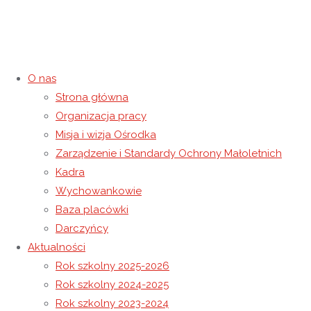
O nas
Strona główna
Kategoria:
Nauczanie zdalne
Organizacja pracy
Misja i wizja Ośrodka
Strona główna
Archiwum dla kategorii „Nauczanie zdalne"
Zarządzenie i Standardy Ochrony Małoletnich
Kadra
Wychowankowie
Baza placówki
Darczyńcy
Aktualności
Rok szkolny 2025-2026
Rok szkolny 2024-2025
Rok szkolny 2023-2024