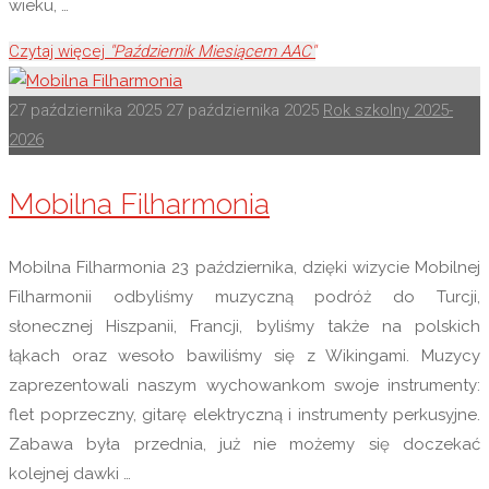
wieku, …
Czytaj więcej
"Październik Miesiącem AAC"
27 października 2025
27 października 2025
Rok szkolny 2025-
2026
Mobilna Filharmonia
Mobilna Filharmonia 23 października, dzięki wizycie Mobilnej
Filharmonii odbyliśmy muzyczną podróż do Turcji,
słonecznej Hiszpanii, Francji, byliśmy także na polskich
łąkach oraz wesoło bawiliśmy się z Wikingami. Muzycy
zaprezentowali naszym wychowankom swoje instrumenty:
flet poprzeczny, gitarę elektryczną i instrumenty perkusyjne.
Zabawa była przednia, już nie możemy się doczekać
kolejnej dawki …