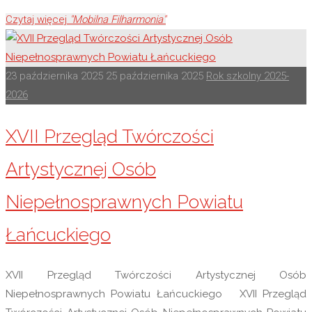
Czytaj więcej
"Mobilna Filharmonia"
23 października 2025
25 października 2025
Rok szkolny 2025-
2026
XVII Przegląd Twórczości
Artystycznej Osób
Niepełnosprawnych Powiatu
Łańcuckiego
XVII Przegląd Twórczości Artystycznej Osób
Niepełnosprawnych Powiatu Łańcuckiego XVII Przegląd