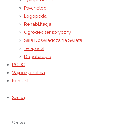
Tyflopedagog
Psycholog
Logopeda
Rehabilitacja
Ogródek sensoryczny
Sala Doświadczania Świata
Terapia SI
Dogoterapia
RODO
Wypożyczalnia
Kontakt
Szukaj
Szukaj: