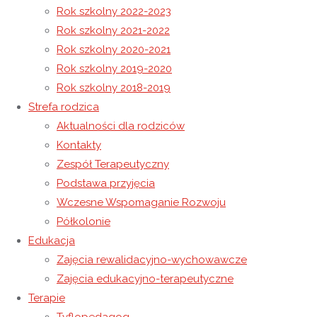
Rok szkolny 2022-2023
Rok szkolny 2021-2022
Półkolonia letnia – dzień I
Rok szkolny 2020-2021
Półkolonia letnia – dzień III
Rok szkolny 2019-2020
Rok szkolny 2018-2019
27 czerwca 2023
Strefa rodzica
27 czerwca 2023
Rok szkolny 2022-2023
Aktualności dla rodziców
Kontakty
Zespół Terapeutyczny
Podstawa przyjęcia
Wczesne Wspomaganie Rozwoju
Półkolonie
Edukacja
Zajęcia rewalidacyjno-wychowawcze
Zajęcia edukacyjno-terapeutyczne
Terapie