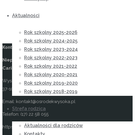
Aktualności
Rok szkolny 2025-2026
Rok szkolny 2024-2025
Kontakt
Rok szkolny 2023-2024
Rok szkolny 2022-2023
Niepubliczny Ośrodek Rewalidacyjno-Wychowawczy
Rok szkolny 2021-2022
Caritas w Wysokiej
Rok szkolny 2020-2021
Wysoka 49
Rok szkolny 2019-2020
37-100 Łańcut
Rok szkolny 2018-2019
Email: kontakt@osrodekwysoka.pl
Strefa rodzica
Telefon: (17) 22 58 055
Aktualności dla rodziców
https://osrodekwysoka.pl
Kontakty