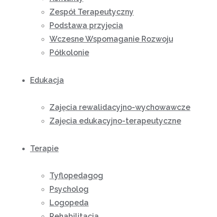
Zespół Terapeutyczny
Podstawa przyjęcia
Wczesne Wspomaganie Rozwoju
Półkolonie
Edukacja
Zajęcia rewalidacyjno-wychowawcze
Zajęcia edukacyjno-terapeutyczne
Terapie
Tyflopedagog
Psycholog
Logopeda
Rehabilitacja