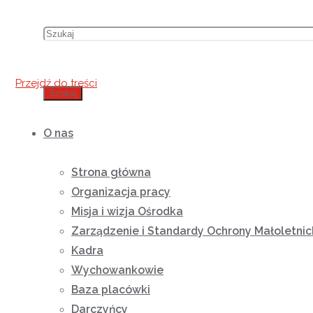
Przejdź do treści
Szukaj
O nas
Strona główna
Organizacja pracy
Misja i wizja Ośrodka
Zarządzenie i Standardy Ochrony Małoletnic
Kadra
Wychowankowie
Baza placówki
Darczyńcy