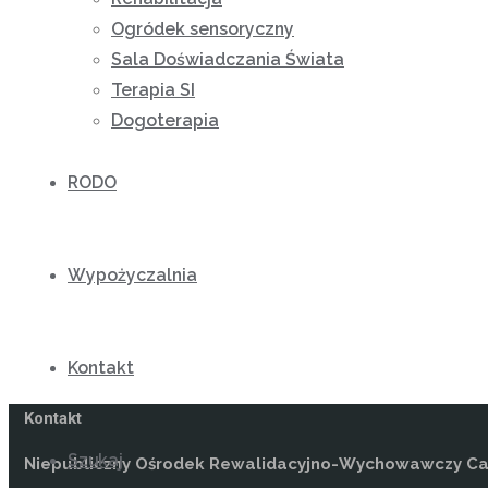
Ogródek sensoryczny
Sala Doświadczania Świata
Terapia SI
Dogoterapia
RODO
Wypożyczalnia
Kontakt
Kontakt
Szukaj
Niepubliczny Ośrodek Rewalidacyjno-Wychowawczy Car