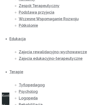
Zespół Terapeutyczny
Podstawa przyjęcia
Wczesne Wspomaganie Rozwoju
Półkolonie
Edukacja
Zajęcia rewalidacyjno-wychowawcze
Zajęcia edukacyjno-terapeutyczne
Terapie
Tyflopedagog
Psycholog
Kontakt
Logopeda
Rehabilitacja