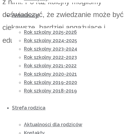
z nimi. Po raz kolejny mogliśmy
doświadczyć, że zwiedzanie może być
Aktualności
ciekawsze, bardziej angażujące i
Rok szkolny 2025-2026
edukacyjne.
Rok szkolny 2024-2025
Rok szkolny 2023-2024
Rok szkolny 2022-2023
Rok szkolny 2021-2022
Rok szkolny 2020-2021
Rok szkolny 2019-2020
Rok szkolny 2018-2019
Strefa rodzica
Aktualności dla rodziców
Kontakty