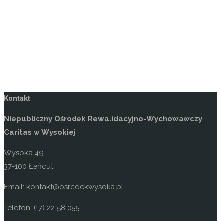
Kontakt
Niepubliczny Ośrodek Rewalidacyjno-Wychowawczy
Caritas w Wysokiej
Wysoka 49
37-100 Łańcut
Email: kontakt@osrodekwysoka.pl
Telefon: (17) 22 58 055