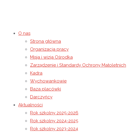
O nas
Strona główna
XVI Rodzinny Piknik In
Organizacja pracy
Misja i wizja Ośrodka
Zarządzenie i Standardy Ochrony Małoletnich
27 czerwca 2017
7 maja 2021
Rok szkolny 2016-2017
Kadra
Strona główna
Rok szkolny 2016-2017
XVI Rodzinny Piknik
Wychowankowie
Baza placówki
Darczyńcy
Aktualności
Rok szkolny 2025-2026
Rok szkolny 2024-2025
Rok szkolny 2023-2024