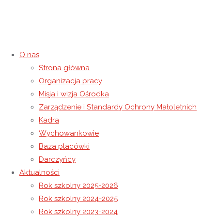
O nas
Strona główna
Życzenia Boże Narodzenie
Organizacja pracy
Misja i wizja Ośrodka
2024
Zarządzenie i Standardy Ochrony Małoletnich
Kadra
24 grudnia 2024
27 grudnia 2024
Rok szkolny 2024-2025
Wychowankowie
Strona główna
Rok szkolny 2024-2025
Życzenia Boże
Baza placówki
Narodzenie 2024
Darczyńcy
Aktualności
Rok szkolny 2025-2026
Rok szkolny 2024-2025
Rok szkolny 2023-2024