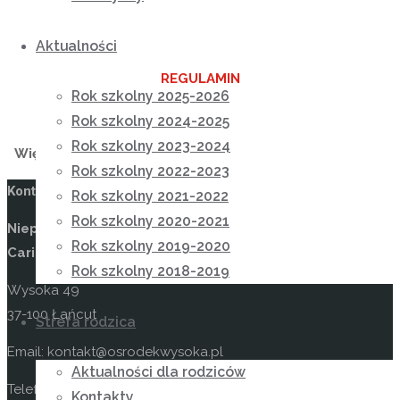
Aktualności
REGULAMIN
Rok szkolny 2025-2026
FORMULARZ ZGŁOSZENIOWY
Rok szkolny 2024-2025
Rok szkolny 2023-2024
Więcej informacji pod numerem telefonu 17 225 80 55.
Rok szkolny 2022-2023
Kontakt
Rok szkolny 2021-2022
Rok szkolny 2020-2021
Niepubliczny Ośrodek Rewalidacyjno-Wychowawczy
Rok szkolny 2019-2020
Caritas w Wysokiej
Rok szkolny 2018-2019
Wysoka 49
37-100 Łańcut
Strefa rodzica
Email: kontakt@osrodekwysoka.pl
Aktualności dla rodziców
Telefon: (17) 22 58 055
Kontakty