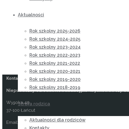
Aktualności
Rok szkolny 2025-2026
Rok szkolny 2024-2025
Rok szkolny 2023-2024
Rok szkolny 2022-2023
Rok szkolny 2021-2022
Rok szkolny 2020-2021
Kontakt
Rok szkolny 2019-2020
Rok szkolny 2018-2019
Niepubliczny Ośrodek Rewalidacyjno-Wychowawczy Car
Wysoka 49
Strefa rodzica
37-100 Łańcut
Aktualności dla rodziców
Email: kontakt@osrodekwysoka.pl
Kontakty