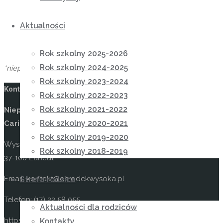
Aktualności
Rok szkolny 2025-2026
Rok szkolny 2024-2025
*niepotrzebne skreślić
Rok szkolny 2023-2024
Kontakt
Rok szkolny 2022-2023
Rok szkolny 2021-2022
Niepubliczny Ośrodek Rewalidacyjno-Wychowawczy
Rok szkolny 2020-2021
Caritas w Wysokiej
Rok szkolny 2019-2020
Wysoka 49
Rok szkolny 2018-2019
37-100 Łańcut
Email: kontakt@osrodekwysoka.pl
Strefa rodzica
Telefon: (17) 22 58 055
Aktualności dla rodziców
https://osrodekwysoka.pl
Kontakty