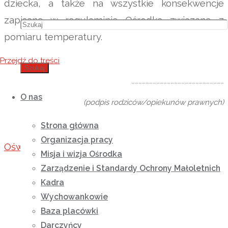
dziecka, a także na wszystkie konsekwencje
zapisane w regulaminie Ośrodka związane z
pomiaru temperatury.
Przejdź do treści
Szukaj
……………………………………………………………………
O nas
(podpis rodziców/opiekunów prawnych)
Strona główna
Organizacja pracy
Oświadczenie
-wersja
pdf
Misja i wizja Ośrodka
Zarządzenie i Standardy Ochrony Małoletnich
Kadra
Wychowankowie
Baza placówki
Darczyńcy