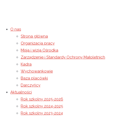
O nas
Strona główna
Kategoria:
Niewidoczne
Organizacja pracy
Misja i wizja Ośrodka
Strona główna
Archiwum dla kategorii „Niewidoczne"
Zarządzenie i Standardy Ochrony Małoletnich
Kadra
Wychowankowie
Baza placówki
Darczyńcy
Aktualności
Rok szkolny 2025-2026
Rok szkolny 2024-2025
Rok szkolny 2023-2024