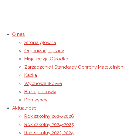
O nas
Strona główna
Półkolonie
Organizacja pracy
Misja i wizja Ośrodka
2 lutego 2022
7 września 2022
Niewidoczne
Zarządzenie i Standardy Ochrony Małoletnich
Strona główna
Niewidoczne
Półkolonie
Kadra
Wychowankowie
Baza placówki
Darczyńcy
Aktualności
Rok szkolny 2025-2026
Rok szkolny 2024-2025
Rok szkolny 2023-2024