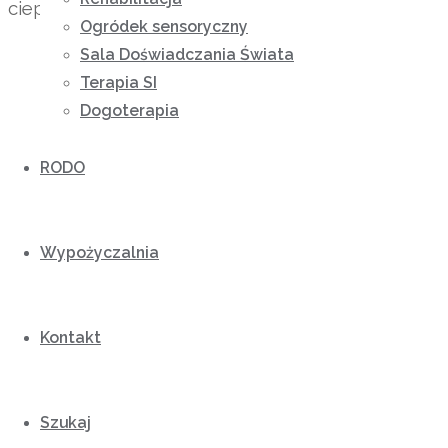
ciepła płynącego od polskich rodzin.
Ogródek sensoryczny
Sala Doświadczania Świata
Terapia SI
Dogoterapia
RODO
Wypożyczalnia
Kontakt
Szukaj