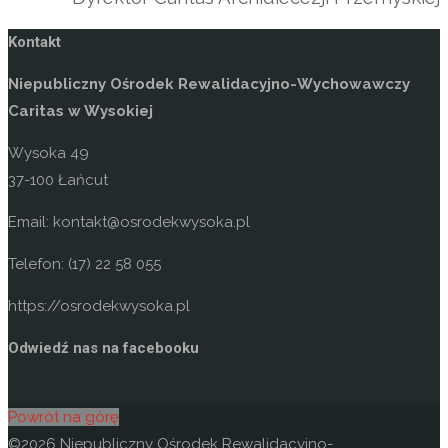
Kontakt
Niepubliczny Ośrodek Rewalidacyjno-Wychowawczy
Caritas w Wysokiej
Wysoka 49
37-100 Łańcut
Email: kontakt@osrodekwysoka.pl
Telefon: (17) 22 58 055
https://osrodekwysoka.pl
Odwiedź nas na facebooku
Powrót na górę
©2026 Niepubliczny Ośrodek Rewalidacyjno-