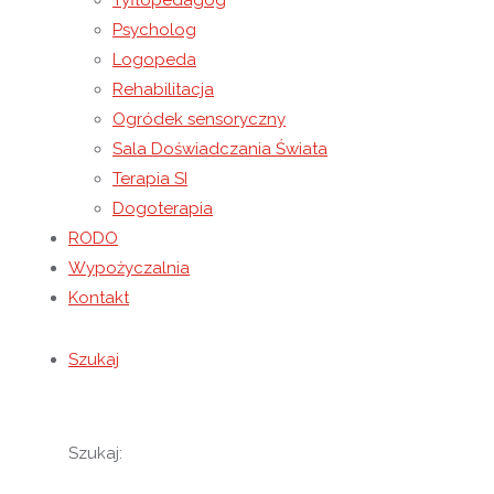
Tyflopedagog
Psycholog
Logopeda
Rehabilitacja
Ogródek sensoryczny
Sala Doświadczania Świata
Terapia SI
Dogoterapia
RODO
Wypożyczalnia
Kontakt
Szukaj
Szukaj: