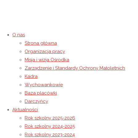
O nas
Strona główna
Warsztaty
Organizacja pracy
Misja i wizja Ośrodka
12 grudnia 2023
12 grudnia 2023
Rok szkolny 2023-2024
Zarządzenie i Standardy Ochrony Małoletnich
Strona główna
Rok szkolny 2023-2024
Warsztaty
Kadra
Wychowankowie
Baza placówki
Darczyńcy
Aktualności
Rok szkolny 2025-2026
Rok szkolny 2024-2025
Rok szkolny 2023-2024