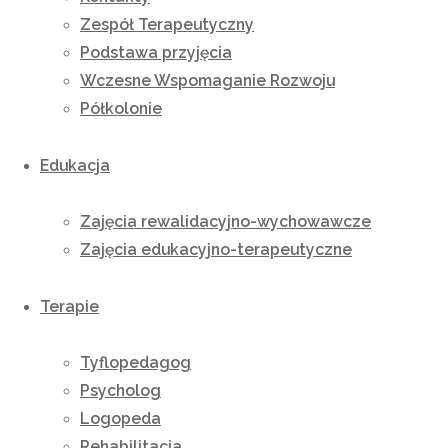
Zespół Terapeutyczny
Podstawa przyjęcia
Wczesne Wspomaganie Rozwoju
Półkolonie
Edukacja
Zajęcia rewalidacyjno-wychowawcze
Zajęcia edukacyjno-terapeutyczne
Terapie
Tyflopedagog
Psycholog
Logopeda
Rehabilitacja